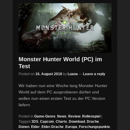
Monster Hunter World (PC) im
Test
Posted on
16. August 2018
by
Luana
—
Leave a reply
Wir haben nun eine Woche lang Monster Hunter
World auf dem PC ausprobieren dürfen und
wollen nun einen ersten Test zu der PC Version
liefern.
Posted in
Game-Genre
,
News
,
Review
,
Rollenspiel
|
Tagged
3DS
,
Capcom
,
Charts
,
Download
,
Drache
,
Dünen
,
Elder
,
Elder-Drache
,
Europa
,
Forschungspunkte
,