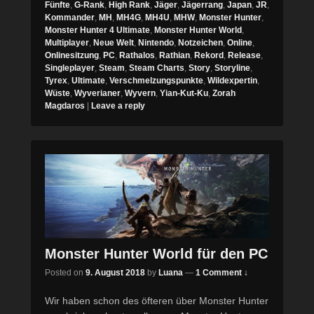
Fünfte
,
G-Rank
,
High Rank
,
Jäger
,
Jägerrang
,
Japan
,
JR
,
Kommander
,
MH
,
MH4G
,
MH4U
,
MHW
,
Monster Hunter
,
Monster Hunter 4 Ultimate
,
Monster Hunter World
,
Multiplayer
,
Neue Welt
,
Nintendo
,
Notzeichen
,
Online
,
Onlinesitzung
,
PC
,
Rathalos
,
Rathian
,
Rekord
,
Release
,
Singleplayer
,
Steam
,
Steam Charts
,
Story
,
Storyline
,
Tyrex
,
Ultimate
,
Verschmelzungspunkte
,
Wildexpertin
,
Wüste
,
Wyverianer
,
Wyvern
,
Yian-Kut-Ku
,
Zorah
Magdaros
|
Leave a reply
Monster Hunter World für den PC
Posted on
9. August 2018
by
Luana
—
1 Comment ↓
Wir haben schon des öfteren über Monster Hunter