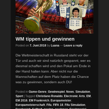
WM tippen und gewinnen
Posted on
7. Juni 2018
by
Luana
—
Leave a reply
Die Weltmeisterschaft in Russland steht vor der
Tür und auch wir sind natürlich gespannt, wer es
diesmal schaffen wird und den Pokal am Ende in
der Hand halten kann. Aber nicht nur die
Mannschaften auf dem Platz haben die Chance
was zu gewinnen, sondern auch DU!
Posted in
Game-Genre
,
Gewinnspiel
,
News
,
Simulation
,
Sport
|
Tagged
Christiano Ronaldo
,
Electronic Arts
,
EM
,
EM 2016
,
EM Frankreich
,
Europameister
,
Europameisterschaft
,
Fifa
,
FIFA 18
,
Fifa Simulation
,