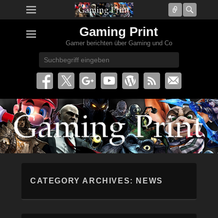
Connect
Searc
Gaming Print
Gamer berichten über Gaming und Co
Search
CATEGORY ARCHIVES:
NEWS