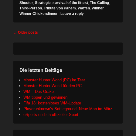
Shooter
,
Strategie
,
survival of the fittest
,
The Culling
,
Third-Person
,
Tribute von Panem
,
Waffen
,
Winner
Winner Chickendinner
|
Leave a reply
Post
←
Older posts
navigation
Die letzten Beitäge
Monster Hunter World (PC) im Test
Monster Hunter World für den PC
WM – Das Orakel
WM tippen und gewinnen
Fifa 18: kostenloses WM-Update
Playerunknown’s Battleground: Neue Map im März
eSports endlich offizieller Sport