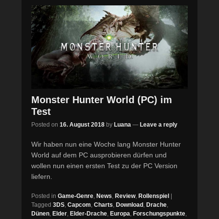
Monster Hunter World (PC) im
Test
Posted on
16. August 2018
by
Luana
—
Leave a reply
Wir haben nun eine Woche lang Monster Hunter
World auf dem PC ausprobieren dürfen und
wollen nun einen ersten Test zu der PC Version
liefern.
Posted in
Game-Genre
,
News
,
Review
,
Rollenspiel
|
Tagged
3DS
,
Capcom
,
Charts
,
Download
,
Drache
,
Dünen
,
Elder
,
Elder-Drache
,
Europa
,
Forschungspunkte
,