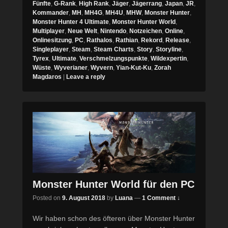
Fünfte
,
G-Rank
,
High Rank
,
Jäger
,
Jägerrang
,
Japan
,
JR
,
Kommander
,
MH
,
MH4G
,
MH4U
,
MHW
,
Monster Hunter
,
Monster Hunter 4 Ultimate
,
Monster Hunter World
,
Multiplayer
,
Neue Welt
,
Nintendo
,
Notzeichen
,
Online
,
Onlinesitzung
,
PC
,
Rathalos
,
Rathian
,
Rekord
,
Release
,
Singleplayer
,
Steam
,
Steam Charts
,
Story
,
Storyline
,
Tyrex
,
Ultimate
,
Verschmelzungspunkte
,
Wildexpertin
,
Wüste
,
Wyverianer
,
Wyvern
,
Yian-Kut-Ku
,
Zorah
Magdaros
|
Leave a reply
Monster Hunter World für den PC
Posted on
9. August 2018
by
Luana
—
1 Comment ↓
Wir haben schon des öfteren über Monster Hunter