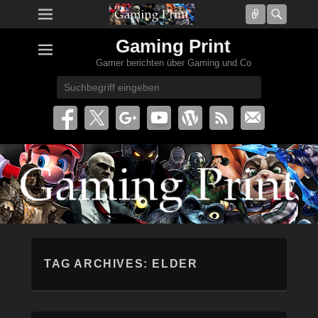
Connect
Searc
Gaming Print
Gamer berichten über Gaming und Co
Search
TAG ARCHIVES:
ELDER