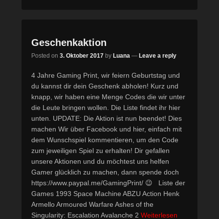
Geschenkaktion
Posted on
3. Oktober 2017
by
Luana
—
Leave a reply
4 Jahre Gaming Print, wir feiern Geburtstag und
du kannst dir dein Geschenk abholen! Kurz und
knapp, wir haben eine Menge Codes die wir unter
die Leute bringen wollen. Die Liste findet ihr hier
unten. UPDATE: Die Aktion ist nun beendet! Dies
machen Wir über Facebook und hier, einfach mit
dem Wunschspiel kommentieren, um den Code
zum jeweiligen Spiel zu erhalten! Dir gefallen
unsere Aktionen und du möchtest uns helfen
Gamer glücklich zu machen, dann spende doch
https://www.paypal.me/GamingPrint/ 😉 Liste der
Games 1993 Space Machine ABZU Action Henk
Armello Armoured Warfare Ashes of the
Singularity: Escalation Avalanche 2
Weiterlesen