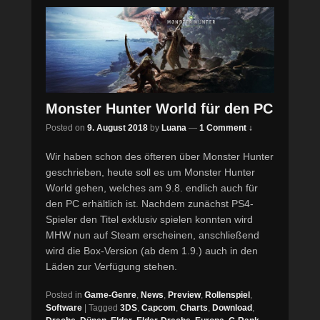
Monster Hunter World für den PC
Posted on
9. August 2018
by
Luana
—
1 Comment ↓
Wir haben schon des öfteren über Monster Hunter
geschrieben, heute soll es um Monster Hunter
World gehen, welches am 9.8. endlich auch für
den PC erhältlich ist. Nachdem zunächst PS4-
Spieler den Titel exklusiv spielen konnten wird
MHW nun auf Steam erscheinen, anschließend
wird die Box-Version (ab dem 1.9.) auch in den
Läden zur Verfügung stehen.
Posted in
Game-Genre
,
News
,
Preview
,
Rollenspiel
,
Software
|
Tagged
3DS
,
Capcom
,
Charts
,
Download
,