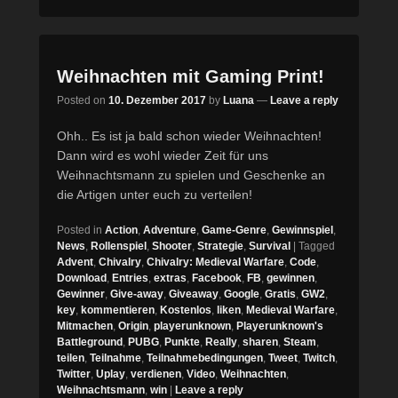
Weihnachten mit Gaming Print!
Posted on
10. Dezember 2017
by
Luana
—
Leave a reply
Ohh.. Es ist ja bald schon wieder Weihnachten!
Dann wird es wohl wieder Zeit für uns
Weihnachtsmann zu spielen und Geschenke an
die Artigen unter euch zu verteilen!
Posted in
Action
,
Adventure
,
Game-Genre
,
Gewinnspiel
,
News
,
Rollenspiel
,
Shooter
,
Strategie
,
Survival
|
Tagged
Advent
,
Chivalry
,
Chivalry: Medieval Warfare
,
Code
,
Download
,
Entries
,
extras
,
Facebook
,
FB
,
gewinnen
,
Gewinner
,
Give-away
,
Giveaway
,
Google
,
Gratis
,
GW2
,
key
,
kommentieren
,
Kostenlos
,
liken
,
Medieval Warfare
,
Mitmachen
,
Origin
,
playerunknown
,
Playerunknown's
Battleground
,
PUBG
,
Punkte
,
Really
,
sharen
,
Steam
,
teilen
,
Teilnahme
,
Teilnahmebedingungen
,
Tweet
,
Twitch
,
Twitter
,
Uplay
,
verdienen
,
Video
,
Weihnachten
,
Weihnachtsmann
,
win
|
Leave a reply