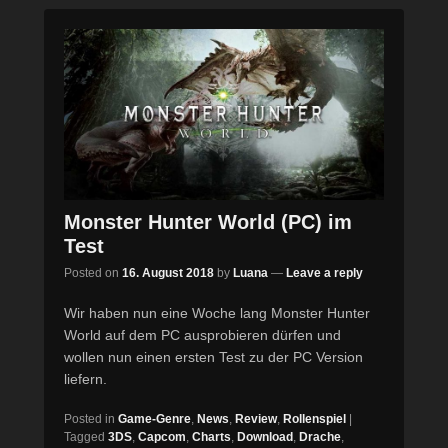
Monster Hunter World (PC) im
Test
Posted on
16. August 2018
by
Luana
—
Leave a reply
Wir haben nun eine Woche lang Monster Hunter
World auf dem PC ausprobieren dürfen und
wollen nun einen ersten Test zu der PC Version
liefern.
Posted in
Game-Genre
,
News
,
Review
,
Rollenspiel
|
Tagged
3DS
,
Capcom
,
Charts
,
Download
,
Drache
,