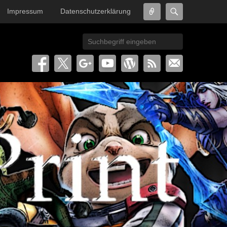
Connect
Search
Impressum
Datenschutzerklärung
Search