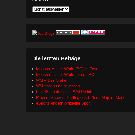
Archiv
Die letzten Beitäge
Monster Hunter World (PC) im Test
Monster Hunter World für den PC
WM – Das Orakel
WM tippen und gewinnen
Fifa 18: kostenloses WM-Update
Playerunknown’s Battleground: Neue Map im März
eSports endlich offizieller Sport