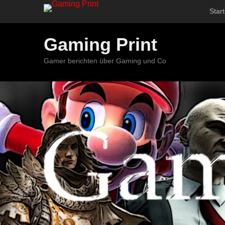
Start
Gaming Print
Gamer berichten über Gaming und Co