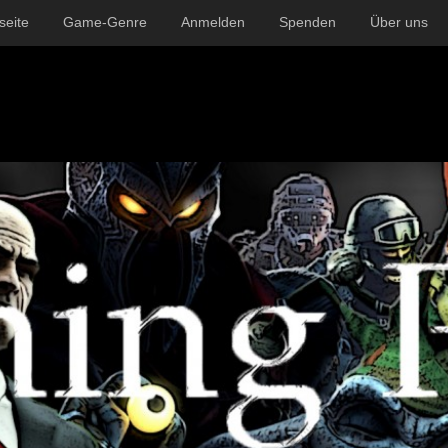
seite
Game-Genre
Anmelden
Spenden
Über uns