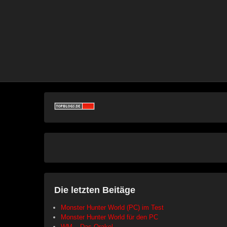
Die letzten Beitäge
Monster Hunter World (PC) im Test
Monster Hunter World für den PC
WM – Das Orakel