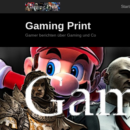
Start
Gaming Print
Gamer berichten über Gaming und Co