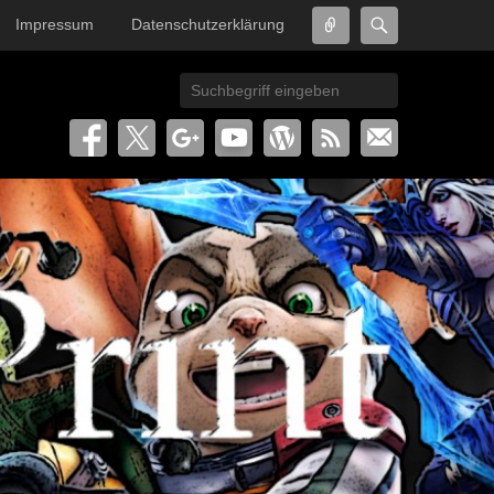
Connect
Search
Impressum
Datenschutzerklärung
Search