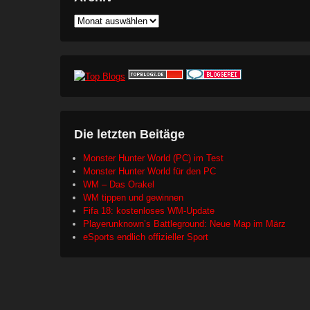
Archiv
Die letzten Beitäge
Monster Hunter World (PC) im Test
Monster Hunter World für den PC
WM – Das Orakel
WM tippen und gewinnen
Fifa 18: kostenloses WM-Update
Playerunknown’s Battleground: Neue Map im März
eSports endlich offizieller Sport