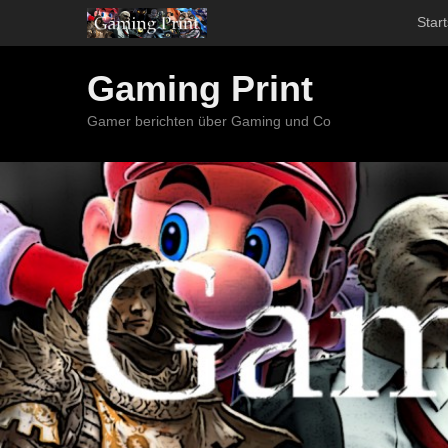
Start
Gaming Print
Gamer berichten über Gaming und Co