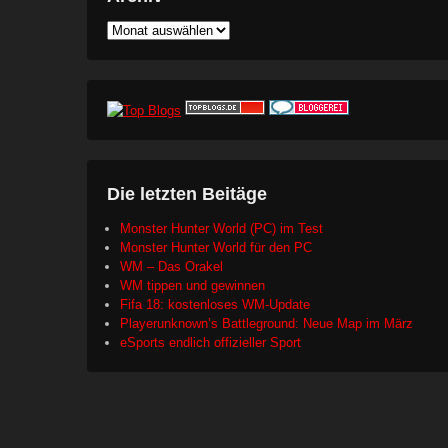
Archiv
Die letzten Beitäge
Monster Hunter World (PC) im Test
Monster Hunter World für den PC
WM – Das Orakel
WM tippen und gewinnen
Fifa 18: kostenloses WM-Update
Playerunknown’s Battleground: Neue Map im März
eSports endlich offizieller Sport