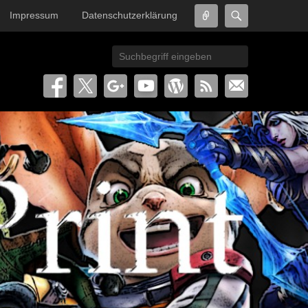
Connect
Search
Impressum
Datenschutzerklärung
Search