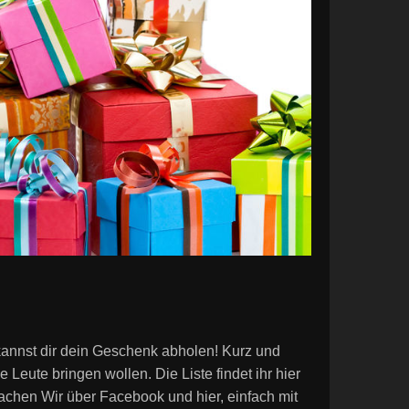
 kannst dir dein Geschenk abholen! Kurz und
Leute bringen wollen. Die Liste findet ihr hier
achen Wir über Facebook und hier, einfach mit