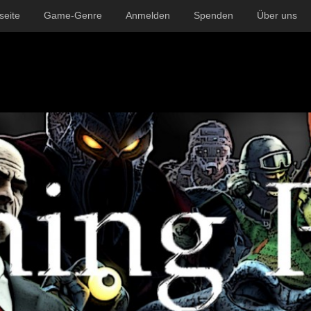
seite
Game-Genre
Anmelden
Spenden
Über uns