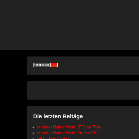
Die letzten Beitäge
Monster Hunter World (PC) im Test
Monster Hunter World für den PC
WM – Das Orakel