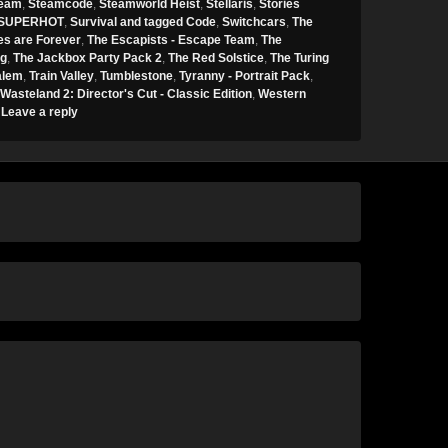
eam
,
Steamcode
,
Steamworld Heist
,
Stellaris
,
Stories
SUPERHOT
,
Survival and tagged Code
,
Switchcars
,
The
es are Forever
,
The Escapists - Escape Team
,
The
ng
,
The Jackbox Party Pack 2
,
The Red Solstice
,
The Turing
alem
,
Train Valley
,
Tumblestone
,
Tyranny - Portrait Pack
,
Wasteland 2: Director's Cut - Classic Edition
,
Western
|
Leave a reply