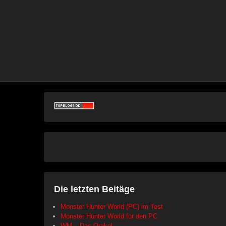
Die letzten Beitäge
Monster Hunter World (PC) im Test
Monster Hunter World für den PC
WM – Das Orakel