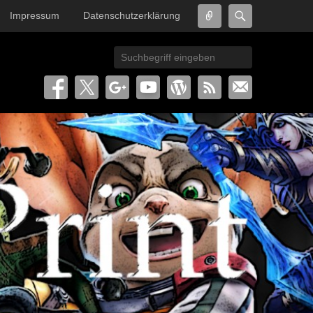
Connect
Search
Impressum
Datenschutzerklärung
Search