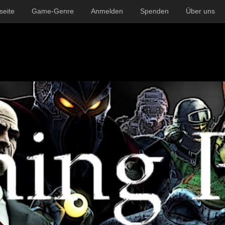
seite
Game-Genre
Anmelden
Spenden
Über uns