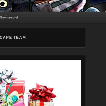
Gewinnspiel
SCAPE TEAM