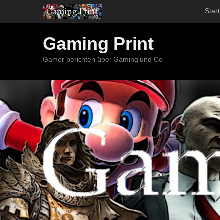
Start
Gaming Print
Gamer berichten über Gaming und Co