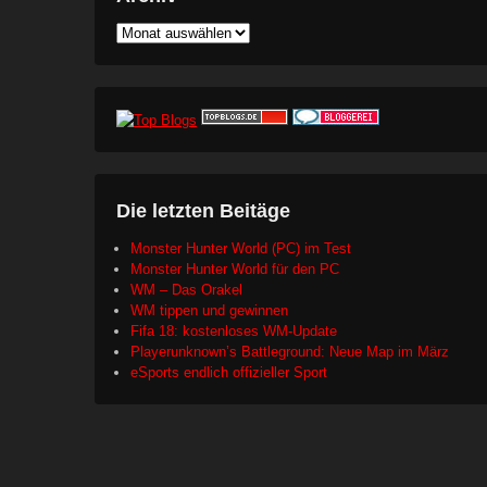
Archiv
Die letzten Beitäge
Monster Hunter World (PC) im Test
Monster Hunter World für den PC
WM – Das Orakel
WM tippen und gewinnen
Fifa 18: kostenloses WM-Update
Playerunknown’s Battleground: Neue Map im März
eSports endlich offizieller Sport