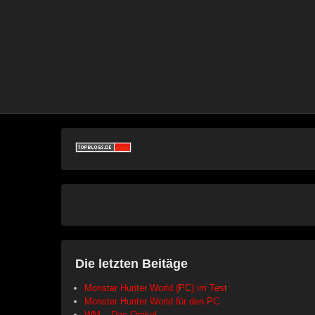
Die letzten Beitäge
Monster Hunter World (PC) im Test
Monster Hunter World für den PC
WM – Das Orakel