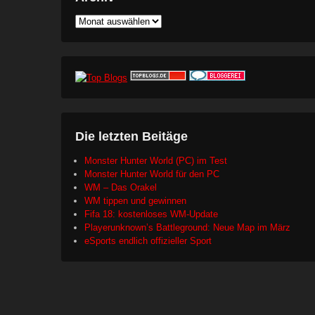
Archiv
Die letzten Beitäge
Monster Hunter World (PC) im Test
Monster Hunter World für den PC
WM – Das Orakel
WM tippen und gewinnen
Fifa 18: kostenloses WM-Update
Playerunknown’s Battleground: Neue Map im März
eSports endlich offizieller Sport