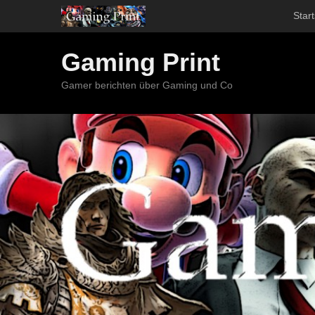
Start
Gaming Print
Gamer berichten über Gaming und Co