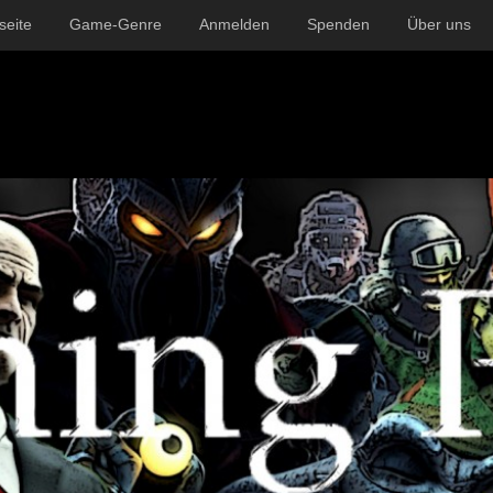
seite
Game-Genre
Anmelden
Spenden
Über uns