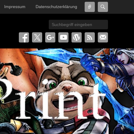
Connect
Search
Impressum
Datenschutzerklärung
Search