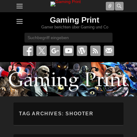
Connect
Searc
Gaming Print
Gamer berichten über Gaming und Co
Search
TAG ARCHIVES:
SHOOTER