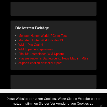
Die letzten Beitäge
Monster Hunter World (PC) im Test
Monster Hunter World für den PC
WM – Das Orakel
WM tippen und gewinnen
Fifa 18: kostenloses WM-Update
Playerunknown’s Battleground: Neue Map im März
eSports endlich offizieller Sport
Diese Website benutzen Cookies. Wenn Sie die Website weiter
Copyright © 2026
Gaming Print
All Rights Reserved.
nutzen, stimmen Sie der Verwendung von Cookies zu.
Datenschutzerklärung