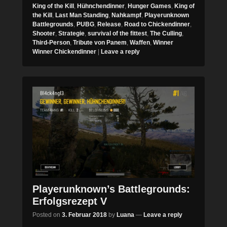
King of the Kill
,
Hühnchendinner
,
Hunger Games
,
King of
the Kill
,
Last Man Standing
,
Nahkampf
,
Playerunknown
Battlegrounds
,
PUBG
,
Release
,
Road to Chickendinner
,
Shooter
,
Strategie
,
survival of the fittest
,
The Culling
,
Third-Person
,
Tribute von Panem
,
Waffen
,
Winner
Winner Chickendinner
|
Leave a reply
Playerunknown’s Battlegrounds:
Erfolgsrezept V
Posted on
3. Februar 2018
by
Luana
—
Leave a reply