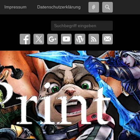
Connect
Search
Impressum
Datenschutzerklärung
Search