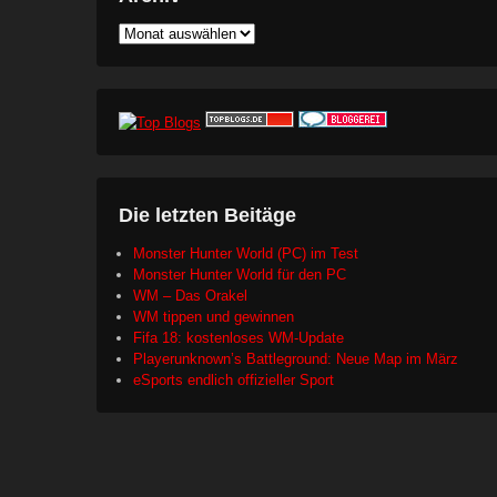
Archiv
Die letzten Beitäge
Monster Hunter World (PC) im Test
Monster Hunter World für den PC
WM – Das Orakel
WM tippen und gewinnen
Fifa 18: kostenloses WM-Update
Playerunknown’s Battleground: Neue Map im März
eSports endlich offizieller Sport