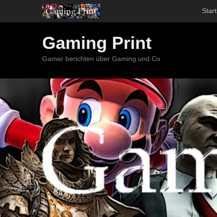
Start
Gaming Print
Gamer berichten über Gaming und Co