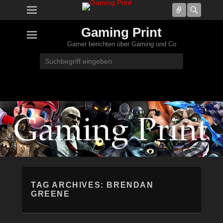
Connect
Searc
Gaming Print
Gamer berichten über Gaming und Co
Search
TAG ARCHIVES:
BRENDAN
GREENE