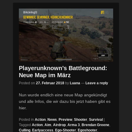
Playerunknown’s Battleground:
Neue Map im März
Posted on
27. Februar 2018
by
Luana
—
Leave a reply
Nun wurde endlich eine neue Map angekündigt
und alle Infos, die wir dazu bis jetzt haben gibt es
hier.
Posted in
Action
,
News
,
Preview
,
Shooter
,
Survival
|
Tagged
Action
,
Aim
,
Airdrop
,
Arma 3
,
Brendan Greene
,
Culling
,
Earlyaccess
,
Ego-Shooter
,
Egoshooter
,