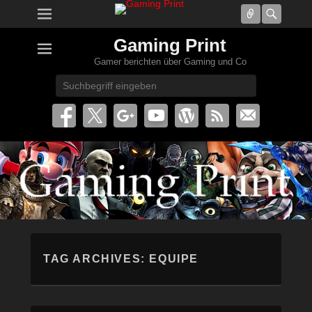
Connect
Searc
Gaming Print
Gamer berichten über Gaming und Co
Search
TAG ARCHIVES:
EQUIPE