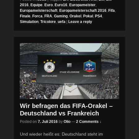
2016
,
Equipe
,
Euro
,
Euro16
,
Europameister
,
Europameisterschaft
,
Europameisterschaft 2016
,
Fifa
,
Finale
,
Forca
,
FRA
,
Gaming
,
Orakel
,
Pokal
,
PS4
,
Simulation
,
Tricolore
,
uefa
|
Leave a reply
Wir befragen das FIFA-Orakel –
Deutschland vs Frankreich
Posted on
7. Juli 2016
by
Olio
—
2 Comments ↓
Und wieder heißt es: Deutschland steht im