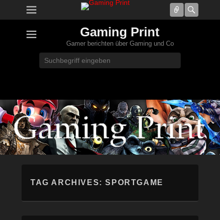
Connect
Searc
Gaming Print
Gamer berichten über Gaming und Co
Search
TAG ARCHIVES:
SPORTGAME