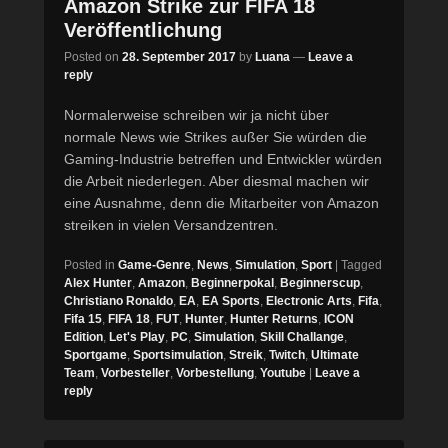
Amazon Strike zur FIFA 18
Veröffentlichung
Posted on
28. September 2017
by
Luana
—
Leave a
reply
Normalerweise schreiben wir ja nicht über
normale News wie Strikes außer Sie würden die
Gaming-Industrie betreffen und Entwickler würden
die Arbeit niederlegen. Aber diesmal machen wir
eine Ausnahme, denn die Mitarbeiter von Amazon
streiken in vielen Versandzentren.
Posted in
Game-Genre
,
News
,
Simulation
,
Sport
|
Tagged
Alex Hunter
,
Amazon
,
Beginnerpokal
,
Beginnerscup
,
Christiano Ronaldo
,
EA
,
EA Sports
,
Electronic Arts
,
Fifa
,
Fifa 15
,
FIFA 18
,
FUT
,
Hunter
,
Hunter Returns
,
ICON
Edition
,
Let's Play
,
PC
,
Simulation
,
Skill Challange
,
Sportgame
,
Sportsimulation
,
Streik
,
Twitch
,
Ultimate
Team
,
Vorbesteller
,
Vorbestellung
,
Youtube
|
Leave a
reply