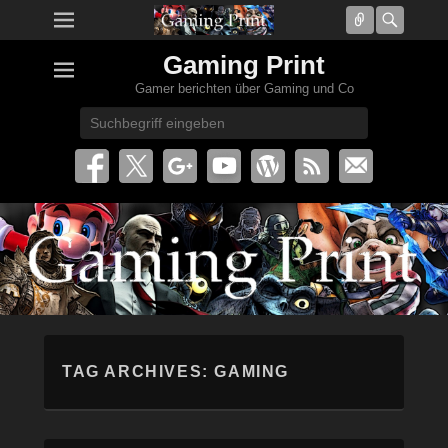
Connect
Searc
Gaming Print
Gamer berichten über Gaming und Co
Search
TAG ARCHIVES:
GAMING