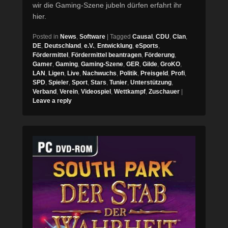
wir die Gaming-Szene jubeln dürfen erfahrt ihr
hier.
Posted in
News
,
Software
|
Tagged
Causal
,
CDU
,
Clan
,
DE
,
Deutschland
,
e.V.
,
Entwicklung
,
eSports
,
Fördermittel
,
Fördermittel beantragen
,
Förderung
,
Gamer
,
Gaming
,
Gaming-Szene
,
GER
,
Gilde
,
GroKO
,
LAN
,
Ligen
,
Live
,
Nachwuchs
,
Politik
,
Preisgeld
,
Profi
,
SPD
,
Spieler
,
Sport
,
Stars
,
Tunier
,
Unterstützung
,
Verband
,
Verein
,
Videospiel
,
Wettkampf
,
Zuschauer
|
Leave a reply