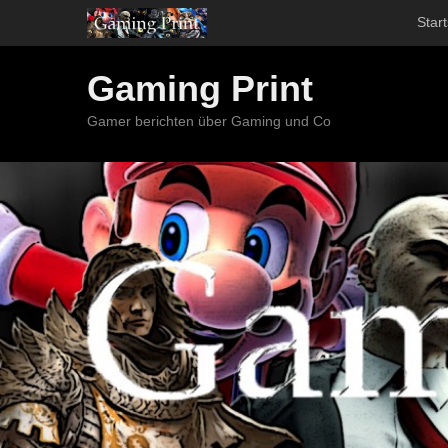
Start
Gaming Print
Gamer berichten über Gaming und Co