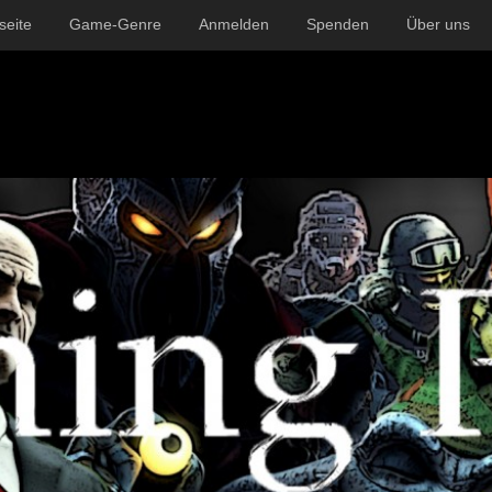
seite
Game-Genre
Anmelden
Spenden
Über uns