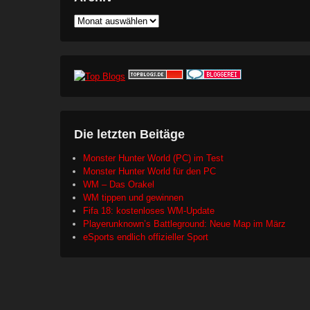
Archiv
Die letzten Beitäge
Monster Hunter World (PC) im Test
Monster Hunter World für den PC
WM – Das Orakel
WM tippen und gewinnen
Fifa 18: kostenloses WM-Update
Playerunknown’s Battleground: Neue Map im März
eSports endlich offizieller Sport