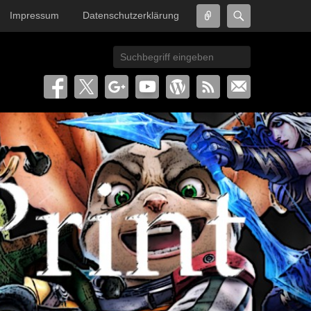
Connect
Search
Impressum
Datenschutzerklärung
Search