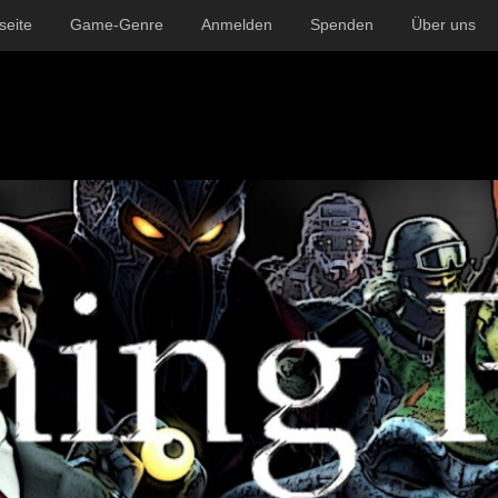
seite
Game-Genre
Anmelden
Spenden
Über uns