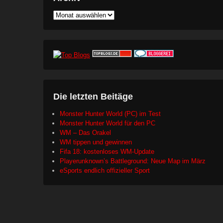
Archiv
Die letzten Beitäge
Monster Hunter World (PC) im Test
Monster Hunter World für den PC
WM – Das Orakel
WM tippen und gewinnen
Fifa 18: kostenloses WM-Update
Playerunknown’s Battleground: Neue Map im März
eSports endlich offizieller Sport