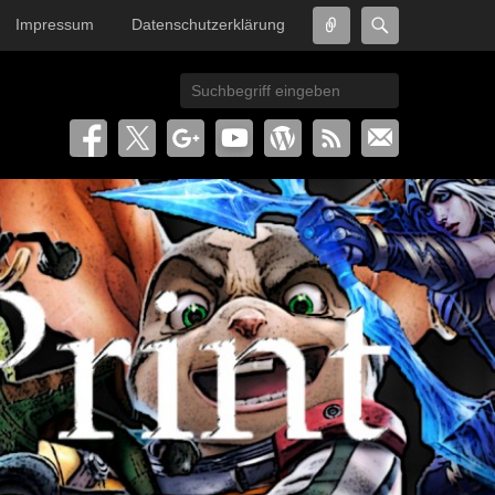
Connect
Search
Impressum
Datenschutzerklärung
Search