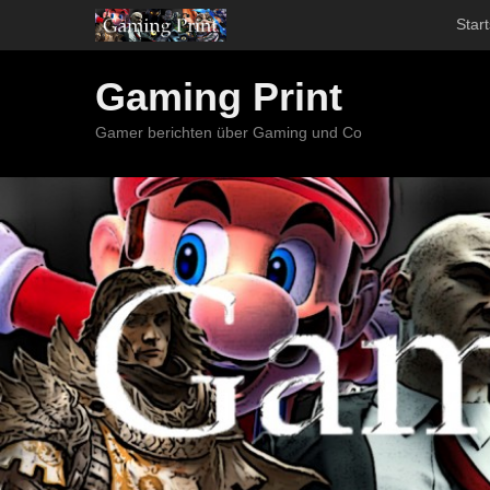
Start
Gaming Print
Gamer berichten über Gaming und Co