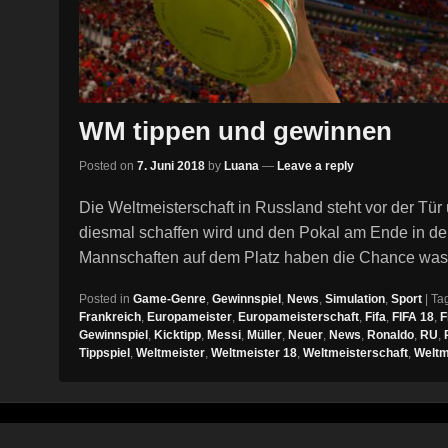
WM tippen und gewinnen
Posted on
7. Juni 2018
by
Luana
—
Leave a reply
Die Weltmeisterschaft in Russland steht vor der Tür
diesmal schaffen wird und den Pokal am Ende in der
Mannschaften auf dem Platz haben die Chance was
Posted in
Game-Genre
,
Gewinnspiel
,
News
,
Simulation
,
Sport
|
Ta
Frankreich
,
Europameister
,
Europameisterschaft
,
Fifa
,
FIFA 18
,
F
Gewinnspiel
,
Kicktipp
,
Messi
,
Müller
,
Neuer
,
News
,
Ronaldo
,
RU
,
Tippspiel
,
Weltmeister
,
Weltmeister 18
,
Weltmeisterschaft
,
Weltm