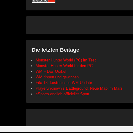
Die letzten Beitäge
Monster Hunter World (PC) im Test
Monster Hunter World für den PC
WM – Das Orakel
WM tippen und gewinnen
Fifa 18: kostenloses WM-Update
Playerunknown’s Battleground: Neue Map im März
eSports endlich offizieller Sport