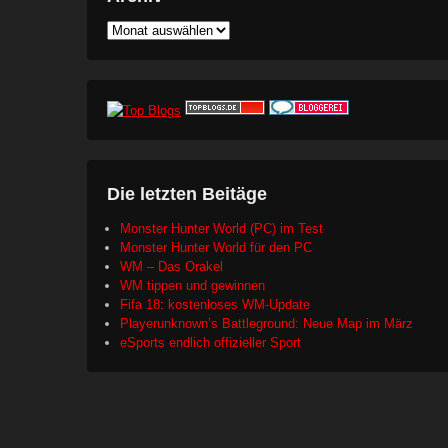
Archiv
Die letzten Beitäge
Monster Hunter World (PC) im Test
Monster Hunter World für den PC
WM – Das Orakel
WM tippen und gewinnen
Fifa 18: kostenloses WM-Update
Playerunknown’s Battleground: Neue Map im März
eSports endlich offizieller Sport