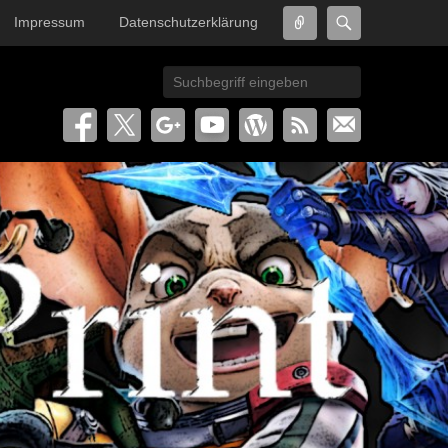
Connect
Search
Impressum
Datenschutzerklärung
Search