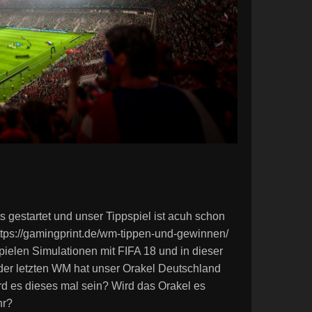
 gestartet und unser Tippspiel ist acuh schon
ttps://gamingprint.de/wm-tippen-und-gewinnen/
ielen Simulationen mit FIFA 18 und in dieser
 der letzten WM hat unser Orakel Deutschland
ird es dieses mal sein? Wird das Orakel es
hr?