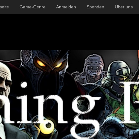
seite
Game-Genre
Anmelden
Spenden
Über uns