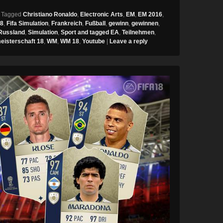
|
Tagged
Christiano Ronaldo
,
Electronic Arts
,
EM
,
EM 2016
,
18
,
Fifa Simulation
,
Frankreich
,
Fußball
,
gewinn
,
gewinnen
,
Russland
,
Simulation
,
Sport and tagged EA
,
Teilnehmen
,
eisterschaft 18
,
WM
,
WM 18
,
Youtube
|
Leave a reply