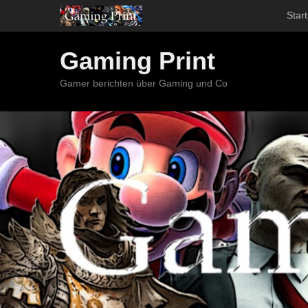
Start
Gaming Print
Gamer berichten über Gaming und Co