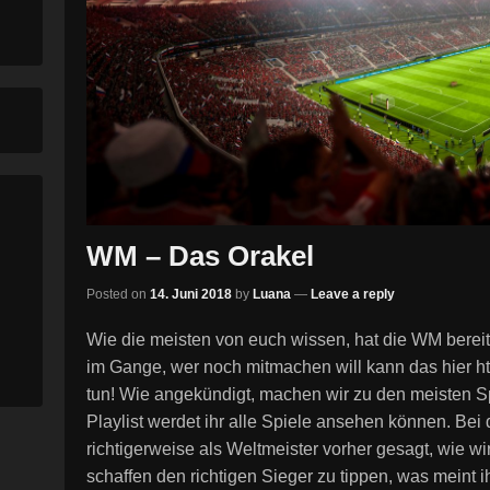
WM – Das Orakel
Posted on
14. Juni 2018
by
Luana
—
Leave a reply
Wie die meisten von euch wissen, hat die WM bereits
im Gange, wer noch mitmachen will kann das hier h
tun! Wie angekündigt, machen wir zu den meisten Sp
Playlist werdet ihr alle Spiele ansehen können. Bei
richtigerweise als Weltmeister vorher gesagt, wie w
schaffen den richtigen Sieger zu tippen, was meint i