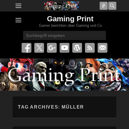
Connect
Searc
Gaming Print
Gamer berichten über Gaming und Co
Search
TAG ARCHIVES:
MÜLLER