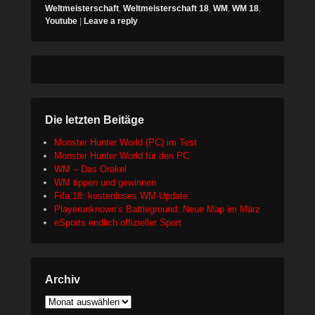
Weltmeisterschaft
,
Weltmeisterschaft 18
,
WM
,
WM 18
,
Youtube
|
Leave a reply
Die letzten Beitäge
Monster Hunter World (PC) im Test
Monster Hunter World für den PC
WM – Das Orakel
WM tippen und gewinnen
Fifa 18: kostenloses WM-Update
Playerunknown’s Battleground: Neue Map im März
eSports endlich offizieller Sport
Archiv
Archiv