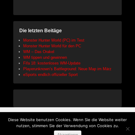
Die letzten Beitäge
Monster Hunter World (PC) im Test
Monster Hunter World für den PC
WM – Das Orakel
WM tippen und gewinnen
Fifa 18: kostenloses WM-Update
Playerunknown’s Battleground: Neue Map im März
eSports endlich offizieller Sport
Diese Website benutzen Cookies. Wenn Sie die Website weiter
Copyright © 2026
Gaming Print
All Rights Reserved.
nutzen, stimmen Sie der Verwendung von Cookies zu.
Datenschutzerklärung
Akzeptieren