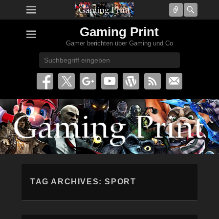
Connect
Searc
Gaming Print
Gamer berichten über Gaming und Co
Search
TAG ARCHIVES:
SPORT