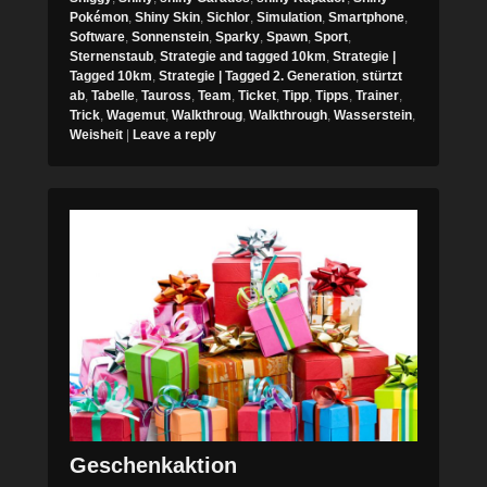
Pokémon
,
Shiny Skin
,
Sichlor
,
Simulation
,
Smartphone
,
Software
,
Sonnenstein
,
Sparky
,
Spawn
,
Sport
,
Sternenstaub
,
Strategie and tagged 10km
,
Strategie |
Tagged 10km
,
Strategie | Tagged 2. Generation
,
stürtzt
ab
,
Tabelle
,
Tauross
,
Team
,
Ticket
,
Tipp
,
Tipps
,
Trainer
,
Trick
,
Wagemut
,
Walkthroug
,
Walkthrough
,
Wasserstein
,
Weisheit
|
Leave a reply
Geschenkaktion