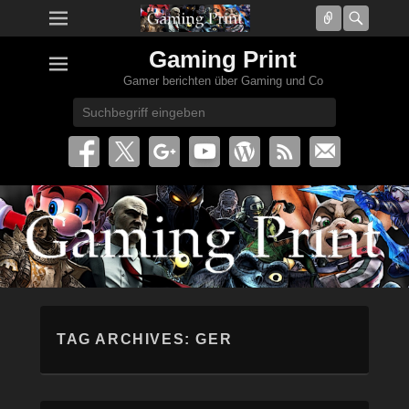
Connect
Searc
Gaming Print
Gamer berichten über Gaming und Co
Search
TAG ARCHIVES:
GER