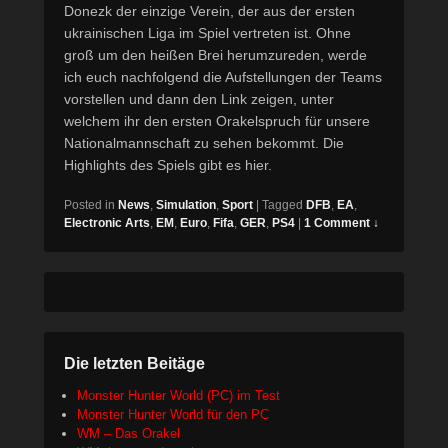
Donezk der einzige Verein, der aus der ersten
ukrainischen Liga im Spiel vertreten ist. Ohne
groß um den heißen Brei herumzureden, werde
ich euch nachfolgend die Aufstellungen der Teams
vorstellen und dann den Link zeigen, unter
welchem ihr den ersten Orakelspruch für unsere
Nationalmannschaft zu sehen bekommt. Die
Highlights des Spiels gibt es hier.
Posted in
News
,
Simulation
,
Sport
|
Tagged
DFB
,
EA
,
Electronic Arts
,
EM
,
Euro
,
Fifa
,
GER
,
PS4
|
1 Comment ↓
Die letzten Beitäge
Monster Hunter World (PC) im Test
Monster Hunter World für den PC
WM – Das Orakel