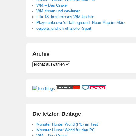
WM – Das Orakel
WM tippen und gewinnen
Fifa 18: kostenloses WM-Update
Playerunknown’s Battleground: Neue Map im März
eSports endlich offizieller Sport
Archiv
Archiv
Die letzten Beitäge
Monster Hunter World (PC) im Test
Monster Hunter World für den PC
WM – Das Orakel