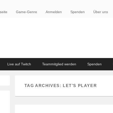
seite
Game-Genre
Anmelden
Spenden
Über uns
Live auf Twitch
Teammitglied werden
Spenden
TAG ARCHIVES:
LET’S PLAYER