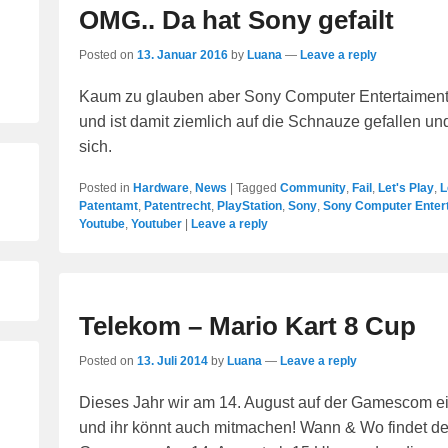
OMG.. Da hat Sony gefailt
Posted on
13. Januar 2016
by
Luana
—
Leave a reply
Kaum zu glauben aber Sony Computer Entertaiment
und ist damit ziemlich auf die Schnauze gefallen un
sich.
Posted in
Hardware
,
News
|
Tagged
Community
,
Fail
,
Let's Play
,
L
Patentamt
,
Patentrecht
,
PlayStation
,
Sony
,
Sony Computer Enter
Youtube
,
Youtuber
|
Leave a reply
Telekom – Mario Kart 8 Cup
Posted on
13. Juli 2014
by
Luana
—
Leave a reply
Dieses Jahr wir am 14. August auf der Gamescom ei
und ihr könnt auch mitmachen! Wann & Wo findet der