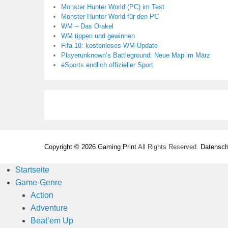
Monster Hunter World (PC) im Test
Monster Hunter World für den PC
WM – Das Orakel
WM tippen und gewinnen
Fifa 18: kostenloses WM-Update
Playerunknown’s Battleground: Neue Map im März
eSports endlich offizieller Sport
Copyright © 2026
Gaming Print
All Rights Reserved.
Datensch
Startseite
Game-Genre
Action
Adventure
Beat’em Up