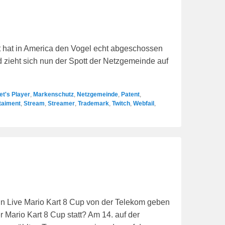
 hat in America den Vogel echt abgeschossen
d zieht sich nun der Spott der Netzgemeinde auf
et's Player
,
Markenschutz
,
Netzgemeinde
,
Patent
,
taiment
,
Stream
,
Streamer
,
Trademark
,
Twitch
,
Webfail
,
n Live Mario Kart 8 Cup von der Telekom geben
 Mario Kart 8 Cup statt? Am 14. auf der