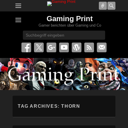
Connect
Searc
Gaming Print
Gamer berichten über Gaming und Co
Search
TAG ARCHIVES:
THORN