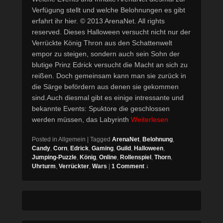
Verfügung stellt und welche Belohnungen es gibt
erfahrt ihr hier. © 2013 ArenaNet. All rights
reserved. Dieses Halloween versucht nicht nur der
Verrückte König Thron aus den Schattenwelt
empor zu steigen, sondern auch sein Sohn der
blutige Prinz Edrick versucht die Macht an sich zu
reißen. Doch gemeinsam kann man sie zurück in
die Särge befördern aus denen sie gekommen
sind.Auch diesmal gibt es einige intressante und
bekannte Events: Spuktore die geschlossen
werden müssen, das Labyrinth
Weiterlesen
Posted in
Allgemein
|
Tagged
ArenaNet
,
Belohnung
,
Candy
,
Corn
,
Edrick
,
Gaming
,
Guild
,
Halloween
,
Jumping-Puzzle
,
König
,
Online
,
Rollenspiel
,
Thorn
,
Uhrturm
,
Verrückter
,
Wars
|
1 Comment ↓