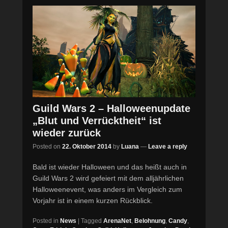
Guild Wars 2 – Halloweenupdate
„Blut und Verrücktheit“ ist
wieder zurück
Posted on
22. Oktober 2014
by
Luana
—
Leave a reply
Bald ist wieder Halloween und das heißt auch in
Guild Wars 2 wird gefeiert mit dem alljährlichen
Halloweenevent, was anders im Vergleich zum
Vorjahr ist in einem kurzen Rückblick.
Posted in
News
|
Tagged
ArenaNet
,
Belohnung
,
Candy
,