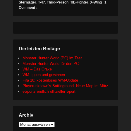
Sternjäger
,
T-47
,
Third-Person
,
TIE-Fighter
,
X-Wing
|
1
Comment ↓
Die letzten Beitäge
Monster Hunter World (PC) im Test
Monster Hunter World für den PC
WM – Das Orakel
WM tippen und gewinnen
Fifa 18: kostenloses WM-Update
Playerunknown’s Battleground: Neue Map im März
eSports endlich offizieller Sport
Archiv
Archiv