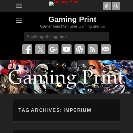
Connect
Searc
Gaming Print
Gamer berichten über Gaming und Co
Search
TAG ARCHIVES:
IMPERIUM