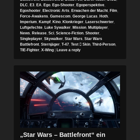
DLC
,
E3
,
EA
,
Ego
,
Ego-Shooter
,
Egoperspektive
,
Egoshooter
,
Electronic Arts
,
Erwachen der Macht
,
Film
,
Force-Awakens
,
Gamescom
,
George Lucas
,
Hoth
,
Imperium
,
Kampf
,
Kino
,
Klonkrieger
,
Laserschwerter
,
Luftgefechte
,
Luke Sywalker
,
Mission
,
Multiplayer
,
News
,
Release
,
Sci
,
Science-Fiction
,
Shooter
,
Singleplayer
,
Skywalker
,
Star Wars
,
Star Wars
Battlefront
,
Sternjäger
,
T-47
,
Test  Skin
,
Third-Person
,
TIE-Fighter
,
X-Wing
|
Leave a reply
„Star Wars – Battlefront“ ein