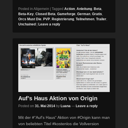
Posted in
Allgemein
|
Tagged
Action
,
Anleitung
,
Beta
,
Beta-Key
,
Closed Beta
,
Gameforge
,
German
,
Gratis
,
Orcs Must Die
,
PVP
,
Registrierung
,
Teilnehmen
,
Trailer
,
Unchained
|
Leave a reply
Auf’s Haus Aktion von Origin
Posted on
31. Mai 2014
by
Luana
—
Leave a reply
Mit der #“Auf’s Haus“ Aktion von #Origin kann man
von beliebten Titel #kostenlos die Vollversion