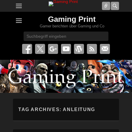
Connect
Searc
Gaming Print
Gamer berichten über Gaming und Co
Search
TAG ARCHIVES:
ANLEITUNG