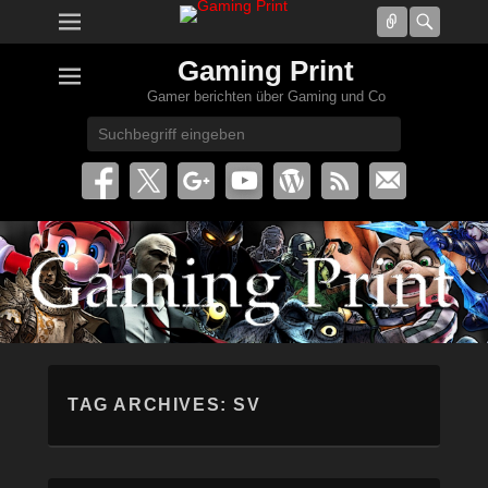
Connect
Searc
Gaming Print
Gamer berichten über Gaming und Co
Search
TAG ARCHIVES:
SV