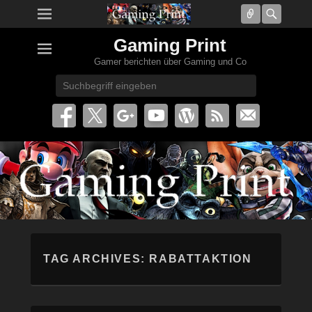
Connect
Searc
Gaming Print
Gamer berichten über Gaming und Co
Search
TAG ARCHIVES:
RABATTAKTION