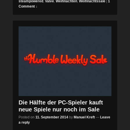
steampowered
,
Valve
,
Weihnachten
,
Weihnachtssale
|
1
Comment ↓
Die Hälfte der PC-Spieler kauft
neue Spiele nur noch im Sale
Posted on
11. September 2014
by
Manuel Kreft
—
Leave
a reply