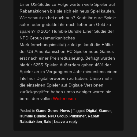
Einer US-Studie zu Folge warten viele Spieler auf
Rabattaktionen bis sie sich ein neus Spiel kaufen.
Wie schaut es bei euch aus? Kauft ihr eure Spiele
sofort oder geduldet ihr euch lieber um Geld zu
sparen? © 2014 Humble Bundle Einer Studie der
NPD Group (amerikanisches
Marktforschungsinstitut) zufolge, kauft die Hälfte
der US-Amerikanischen PC-Spieler neue Games
erst nach einer Preisreduzierung. Befragt wurden
hierfür 6255 Spieler. Außerdem gaben 46% der
Spieler an im Vergangenen Jahr mindestens einen
Titel nur Digital erworben zu haben. Umso mehr
die einzelnen Spieler auf Digitale Versionen
zurückgegriffen haben umso weniger waren sie
bereit den vollen
Weiterlesen
Posted in
Game-Genre
,
News
|
Tagged
Digital
,
Gamer
,
Humble Bundle
,
NPD Group
,
Publisher
,
Rabatt
,
Rabattaktion
,
Sale
|
Leave a reply