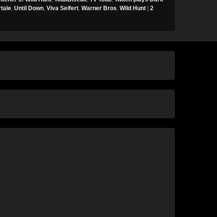
tale
,
Until Down
,
Viva Seifert
,
Warner Bros
,
Wild Hunt
|
2