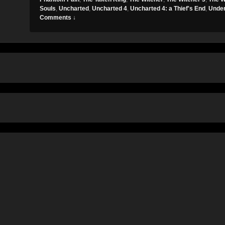
Souls
,
Uncharted
,
Uncharted 4
,
Uncharted 4: a Thief's End
,
Under
Comments ↓