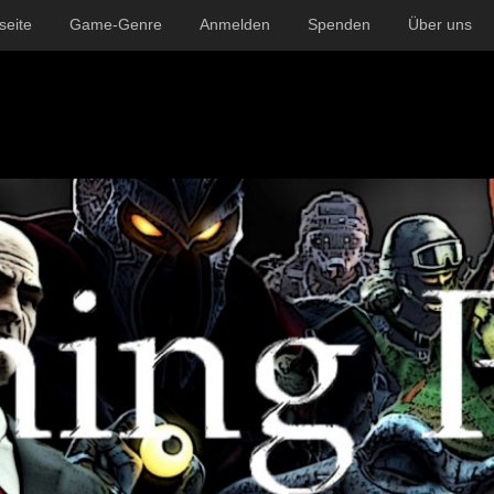
seite
Game-Genre
Anmelden
Spenden
Über uns