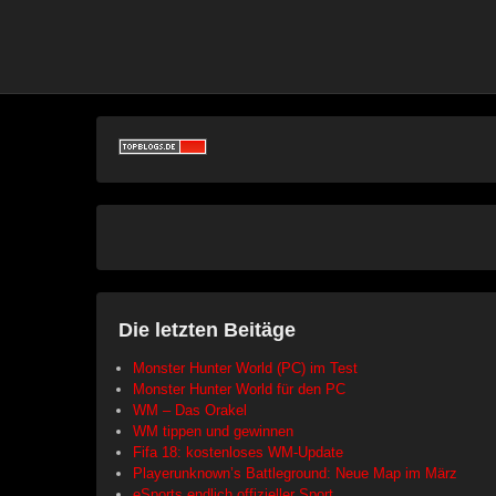
Die letzten Beitäge
Monster Hunter World (PC) im Test
Monster Hunter World für den PC
WM – Das Orakel
WM tippen und gewinnen
Fifa 18: kostenloses WM-Update
Playerunknown’s Battleground: Neue Map im März
eSports endlich offizieller Sport