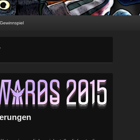
Gewinnspiel
V
ierungen