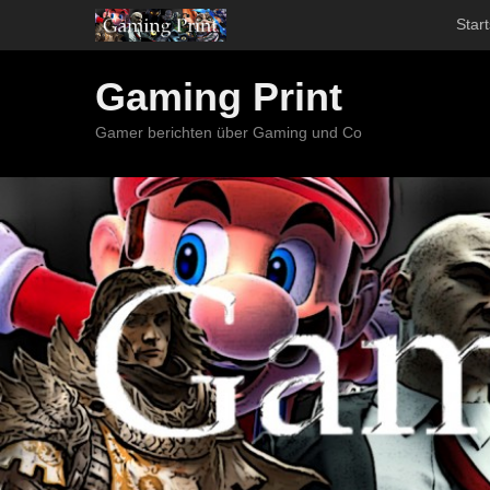
Start
Gaming Print
Gamer berichten über Gaming und Co