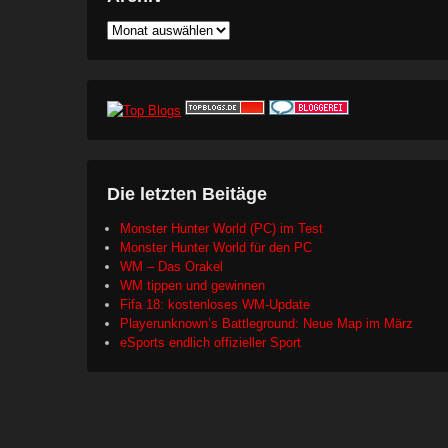
Archiv
Die letzten Beitäge
Monster Hunter World (PC) im Test
Monster Hunter World für den PC
WM – Das Orakel
WM tippen und gewinnen
Fifa 18: kostenloses WM-Update
Playerunknown’s Battleground: Neue Map im März
eSports endlich offizieller Sport