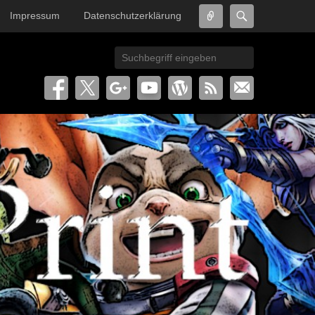
Connect
Search
Impressum
Datenschutzerklärung
Search