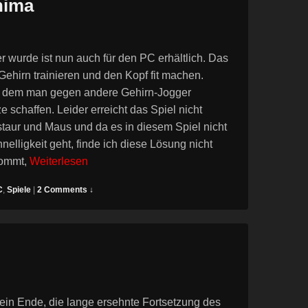
hima
wurde ist nun auch für den PC erhältlich. Das
ehirn trainieren und den Kopf fit machen.
in dem man gegen andere Gehirn-Jogger
 schaffen. Leider erreicht das Spiel nicht
taur und Maus und da es in diesem Spiel nicht
elligkeit geht, finde ich diese Lösung nicht
kommt,
Weiterlesen
C
,
Spiele
|
2 Comments ↓
ein Ende, die lange ersehnte Fortsetzung des