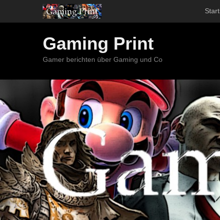
Start
Gaming Print
Gamer berichten über Gaming und Co