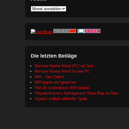
Archiv
Die letzten Beitäge
Monster Hunter World (PC) im Test
Monster Hunter World für den PC
WM – Das Orakel
WM tippen und gewinnen
Fifa 18: kostenloses WM-Update
Playerunknown’s Battleground: Neue Map im März
eSports endlich offizieller Sport