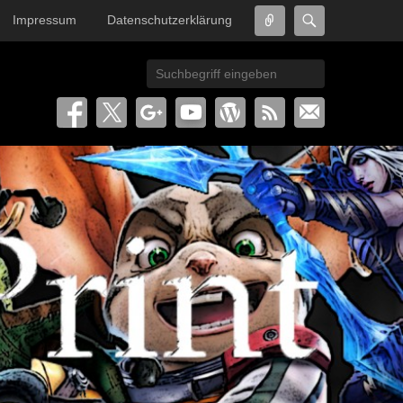
Connect
Search
Impressum
Datenschutzerklärung
Search