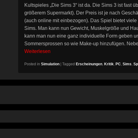
Kultspieles „Die Sims 3“ ist da. Die Sims 3 ist fast
größerem Supermarkt). Der Preis ist je nach Geschäf
(auch online mit einbezogen). Das Spiel bietet viel
Sims. Man kann nun Gewicht, Muskelgröße und Hau
kann man nun eine ganz individuelle Form geben un
Sommersprossen so wie Make-up hinzufügen. Neben
Weiterlesen
Posted in
Simulation
|
Tagged
Erscheinungen
,
Kritik
,
PC
,
Sims
,
Sp