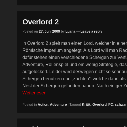
Overlord 2
Posted on
27. Juni 2009
by
Luana
—
Leave a reply
In Overlord 2 spielt man einen Lord, welcher in ein
Römische Imperium angelegt. Als Lord will man R
dafür stehen einen verschiedene Schergen zur Verfü
Adventure, Rollenspiel und ein wenig Strategie, d
aufgelockert. Leider wird deswegen nicht so sehr
Schergen benutzen und „züchten“, welche dann als 
Nest der Schergen gefunden haben. Nach einiger Z
Weiterlesen
Posted in
Action
,
Adventure
|
Tagged
Kritik
,
Overlord
,
PC
,
schwar