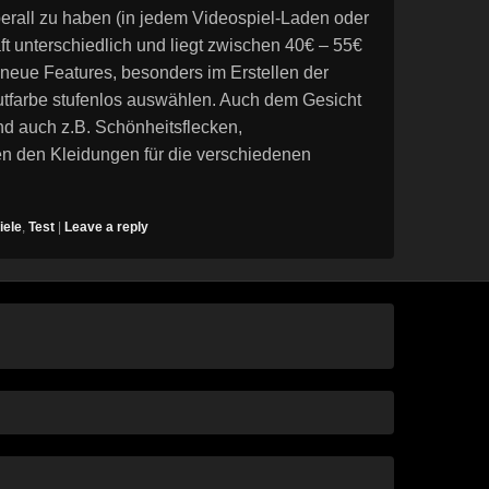
 überall zu haben (in jedem Videospiel-Laden oder
t unterschiedlich und liegt zwischen 40€ – 55€
e neue Features, besonders im Erstellen der
tfarbe stufenlos auswählen. Auch dem Gesicht
d auch z.B. Schönheitsflecken,
 den Kleidungen für die verschiedenen
iele
,
Test
|
Leave a reply