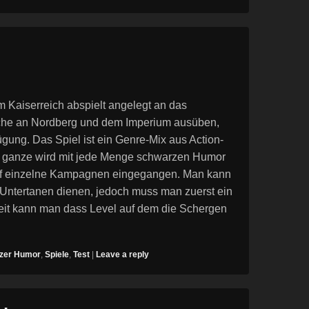
em Kaiserreich abspielt angelegt an das
ache an Nordberg und dem Imperium ausüben,
gung. Das Spiel ist ein Genre-Mix aus Action-
as ganze wird mit jede Menge schwarzen Humor
 auf einzelne Kampagnen eingegangen. Man kann
Untertanen dienen, jedoch muss man zuerst ein
eit kann man dass Level auf dem die Schergen
zer Humor
,
Spiele
,
Test
|
Leave a reply