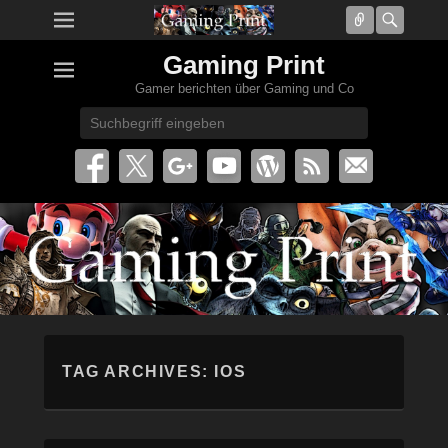
Connect
Searc
Gaming Print
Gamer berichten über Gaming und Co
Search
TAG ARCHIVES:
IOS