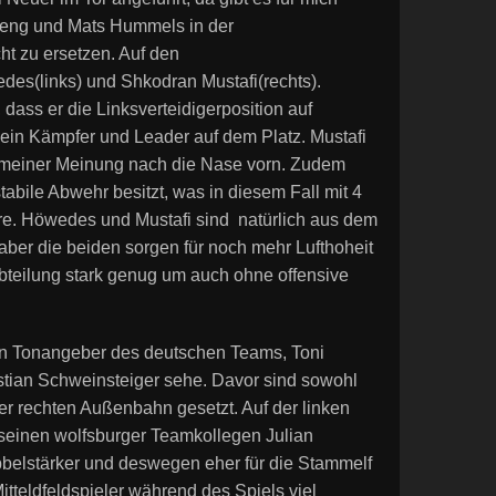
teng und Mats Hummels in der
ht zu ersetzen. Auf den
des(links) und Shkodran Mustafi(rechts).
dass er die Linksverteidigerposition auf
ein Kämpfer und Leader auf dem Platz. Mustafi
r meiner Meinung nach die Nase vorn. Zudem
tabile Abwehr besitzt, was in diesem Fall mit 4
äre. Höwedes und Mustafi sind natürlich aus dem
, aber die beiden sorgen für noch mehr Lufthoheit
bteilung stark genug um auch ohne offensive
en Tonangeber des deutschen Teams, Toni
stian Schweinsteiger sehe. Davor sind sowohl
er rechten Außenbahn gesetzt. Auf der linken
seinen wolfsburger Teamkollegen Julian
ibbelstärker und deswegen eher für die Stammelf
Mitteldfeldspieler während des Spiels viel