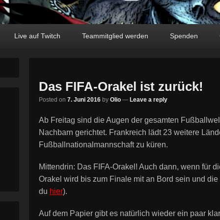
Live auf Twitch
Teammitglied werden
Spenden
Das FIFA-Orakel ist zurück!
Posted on
7. Juni 2016
by
Olio
—
Leave a reply
Ab Freitag sind die Augen der gesamten Fußballwel
Nachbarn gerichtet. Frankreich lädt 23 weitere Län
Fußballnationalmannschaft zu küren.
Mittendrin: Das FIFA-Orakel! Auch dann, wenn für di
Orakel wird bis zum Finale mit an Bord sein und die
du
hier
).
Auf dem Papier gibt es natürlich wieder ein paar klare