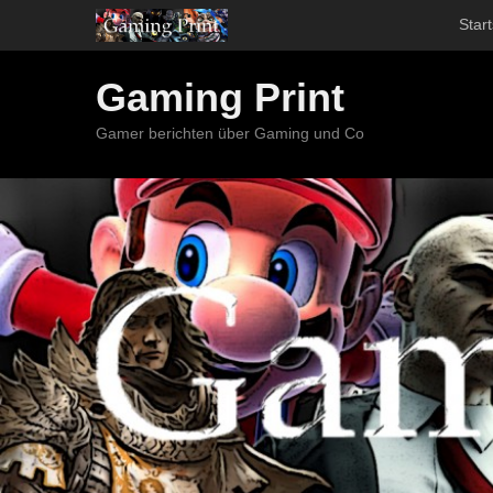
Start
Gaming Print
Gamer berichten über Gaming und Co