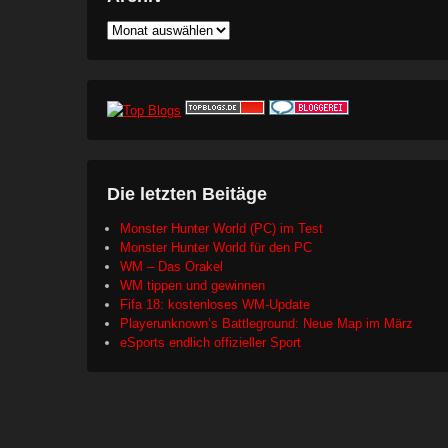
Archiv
Die letzten Beitäge
Monster Hunter World (PC) im Test
Monster Hunter World für den PC
WM – Das Orakel
WM tippen und gewinnen
Fifa 18: kostenloses WM-Update
Playerunknown’s Battleground: Neue Map im März
eSports endlich offizieller Sport