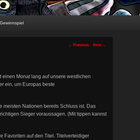
Gewinnspiel
Post
←
Previous
Next
→
navigation
t einen Monat lang auf unsere westlichen
der ein, um Europas beste
e meisten Nationen bereits Schluss ist. Das
 richtigen Sieger voraussagen. (Mit tippen kannst
 Favoriten auf den Titel. Titelverteidiger