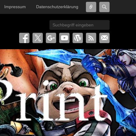
Connect
Search
Impressum
Datenschutzerklärung
Search